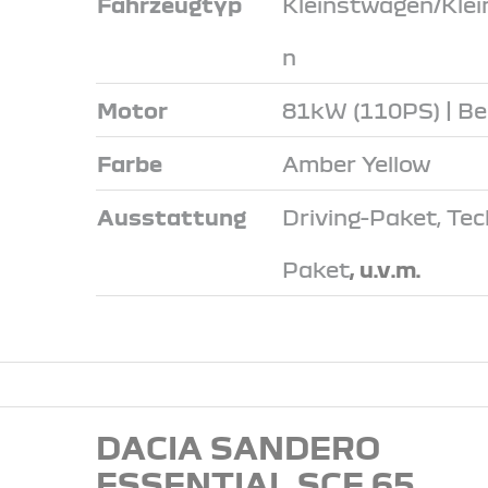
Fahrzeugtyp
Kleinstwagen/Kle
n
Motor
81kW (110PS) | Be
Farbe
Amber Yellow
Ausstattung
Driving-Paket, Tec
Paket
, u.v.m.
DACIA SANDERO
ESSENTIAL SCE 65