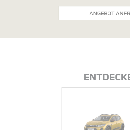
ANGEBOT ANF
ENTDECKE