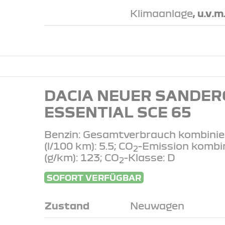
Klimaanlage
, u.v.m
DACIA NEUER SANDER
ESSENTIAL SCE 65
Benzin: Gesamtverbrauch kombinie
(l/100 km): 5.5; CO
-Emission kombi
2
(g/km): 123; CO
-Klasse: D
2
SOFORT VERFÜGBAR
Zustand
Neuwagen